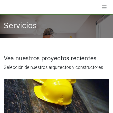
Ir al contenido
Servicios
Vea nuestros proyectos recientes
Selección de nuestros arquitectos y constructores