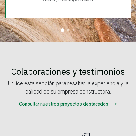
Anterior
Sigui
Colaboraciones y testimonios
Utilice esta sección para resaltar la experiencia y la
calidad de su empresa constructora.
Consultar nuestros proyectos destacados