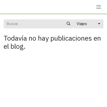
Ir al contenido
Viajes
Todavía no hay publicaciones en
el blog.